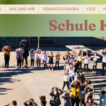
S
DAS SIND WIR
VERANSTALTUNGEN
OGS
F
Schule 