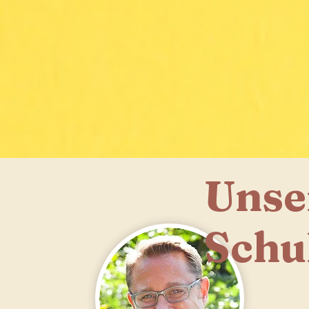
Unse
Schu