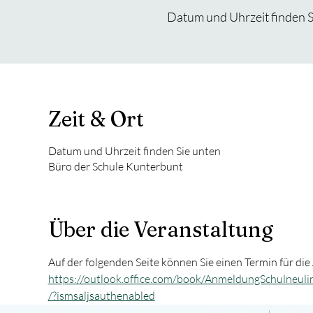
Datum und Uhrzeit finden S
Zeit & Ort
Datum und Uhrzeit finden Sie unten
Büro der Schule Kunterbunt
Über die Veranstaltung
Auf der folgenden Seite können Sie einen Termin für d
https://outlook.office.com/book/AnmeldungSchulneu
/?ismsaljsauthenabled