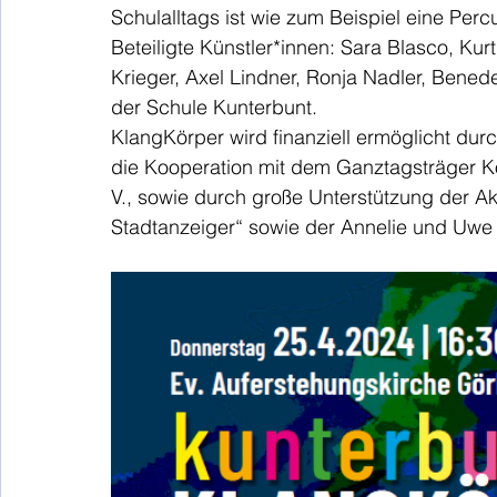
Schulalltags ist wie zum Beispiel eine Per
Beteiligte Künstler*innen: Sara Blasco, Ku
Krieger, Axel Lindner, Ronja Nadler, Bened
der Schule Kunterbunt.
KlangKörper wird finanziell ermöglicht dur
die Kooperation mit dem Ganztagsträger K
V., sowie durch große Unterstützung der A
Stadtanzeiger“ sowie der Annelie und Uwe 