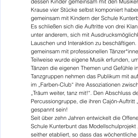
dessen Kinder gemeinsam mit den Musiker
Krause vier Stücke selbst komponiert habe
gemeinsam mit Kindern der Schule Kunterb
Es schließen sich die Auftritte von drei K
unter anderem, sich mit Ausdrucksmöglich
Lauschen und Interaktion zu beschäftigen
gemeinsam mit professionellen Tänzer*innen
Teilweise wurde eigene Musik erfunden, u
Tänzen die eigenen Themen und Gefühle in
Tanzgruppen nehmen das Publikum mit auf 
im „Farben-Club“ ihre Assoziationen zwisc
„Träum weiter, tanz mit!“. Den Abschluss 
Percussiongruppe, die ihren Cajón-Auftritt 
gespannt sein!
Seit über zehn Jahren entwickelt die Offen
Schule Kunterbunt das Modellschulprojekt
seither etabliert, so dass das wöchentliche