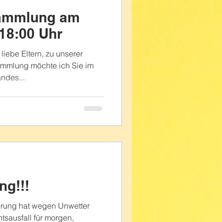
sammlung am
18:00 Uhr
liebe Eltern, zu unserer
ammlung möchte ich Sie im
ndes...
ng!!!
erung hat wegen Unwetter
tsausfall für morgen,