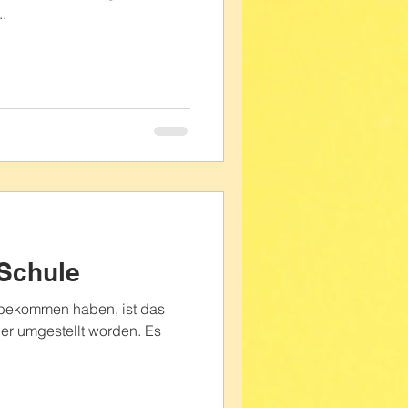
.
 Schule
itbekommen haben, ist das
der umgestellt worden. Es