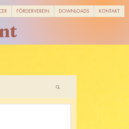
CER
FÖRDERVEREIN
DOWNLOADS
KONTAKT
nt