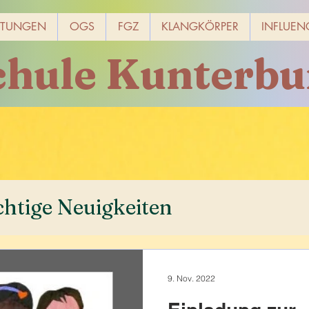
LTUNGEN
OGS
FGZ
KLANGKÖRPER
INFLUEN
chule Kunterbu
htige Neuigkeiten
9. Nov. 2022