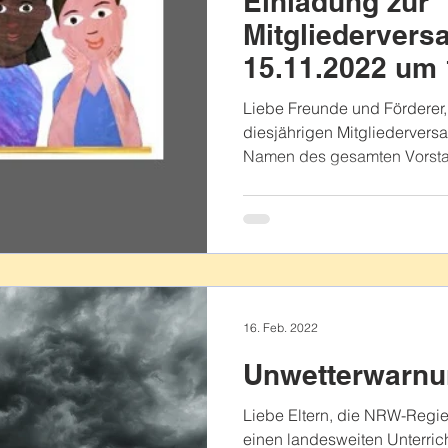
Einladung zur
Mitgliederver
15.11.2022 um 
Liebe Freunde und Förderer, 
diesjährigen Mitgliedervers
Namen des gesamten Vorsta
16. Feb. 2022
Unwetterwarnu
Liebe Eltern, die NRW-Regi
einen landesweiten Unterrich