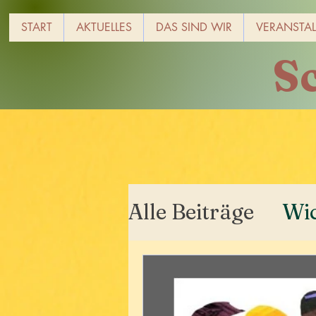
START
AKTUELLES
DAS SIND WIR
VERANSTA
S
Alle Beiträge
Wic