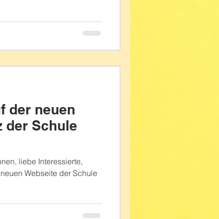
f der neuen
z der Schule
nen, liebe Interessierte,
r neuen Webseite der Schule