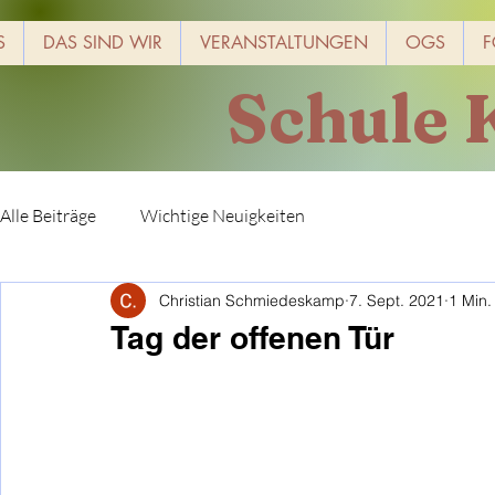
S
DAS SIND WIR
VERANSTALTUNGEN
OGS
F
Schule 
Alle Beiträge
Wichtige Neuigkeiten
Christian Schmiedeskamp
7. Sept. 2021
1 Min.
Tag der offenen Tür